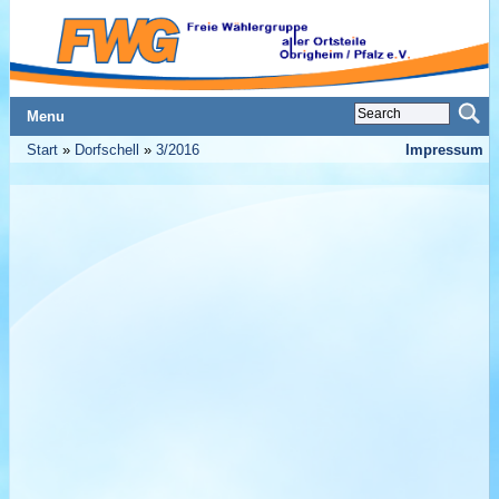
Menu
Start
»
Dorfschell
»
3/2016
Impressum