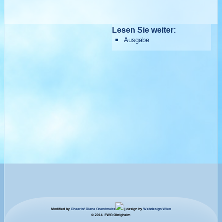
Lesen Sie weiter:
Ausgabe
Modified by
Cheerio! Diana Grandmaire
| design by
Webdesign Wien
© 2014 FWG Obrigheim