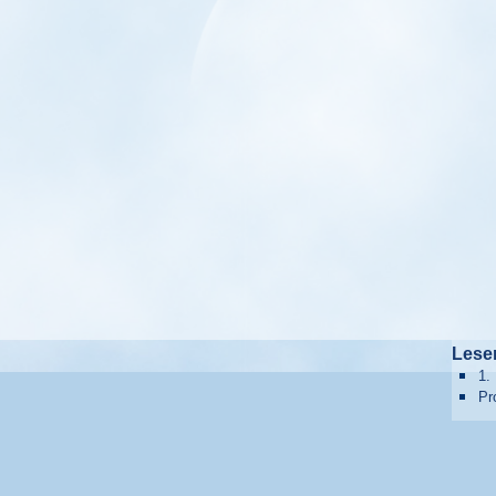
Lesen
1.
Pr