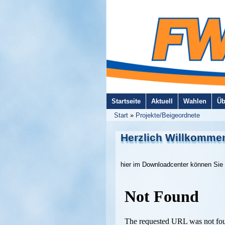
Startseite
Aktuell
Wahlen
Üb
Start
»
Projekte/Beigeordnete
Herzlich Willkomme
hier im Downloadcenter können Sie 